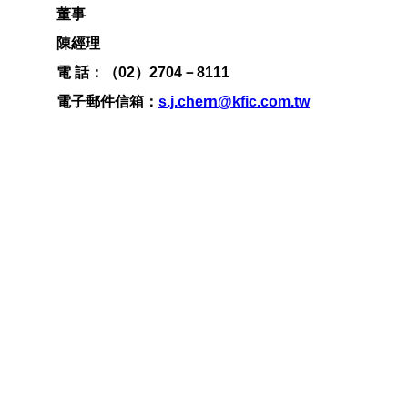
董事
陳經理
電 話：
（02）2704－8111
電子郵件信箱：
s.j.chern@kfic.com.tw