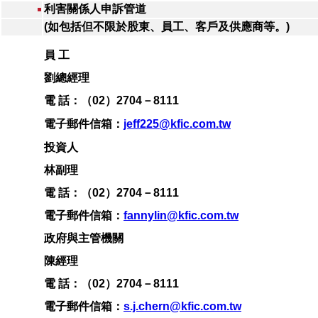
利害關係人申訴管道
(如包括但不限於股東、員工、客戶及供應商等。)
員 工
劉總經理
電 話：（02）2704－8111
電子郵件信箱：
jeff225@kfic.com.tw
投資人
林副理
電 話：
（02）2704－8111
電子郵件信箱：
fannylin@kfic.com.tw
政府與主管機關
陳經理
電 話：
（02）2704－8111
電子郵件信箱：
s.j.chern@kfic.com.tw